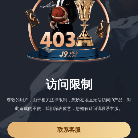
访问限制
尊敬的用户，由于相关法律限制，您所在地区无法访问J9产品，对
此造成的不便，我们深表歉意，您如有疑问请联系客服。
联系客服